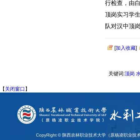
行检查，由
顶岗实习学
队对汉中顶
[
加入收藏
]
关键词:
顶岗
【
关闭窗口
】
CopyRight © 陕西农林职业技术大学（原杨凌职业技