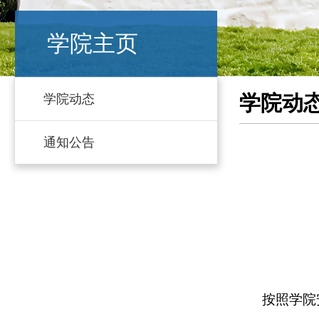
学院主页
学院动
学院动态
通知公告
按照学院